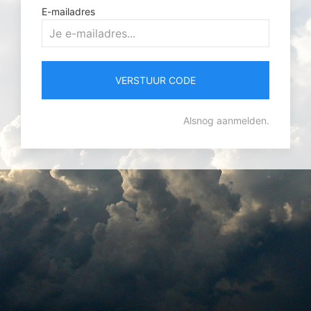
E-mailadres
VERSTUUR CODE
Alsnog aanmelden.